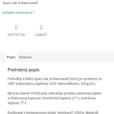
Spací vak Schwarzwolf.
Detailné informácie
OPÝTAŤ SA
ZDIEĽAŤ
Popis
Diskusia
Podrobný popis
Pohodlný a ľahký spací vak Schwarzwolf, ktorý je vyrobený zo
190T polyesteru, naplnený 210T mikrovláknom, 250 g/m2.
Má tvar múmie. Prešívanie zabraňuje pohybu vnútornej výplne
a sťahovacej kapucne. Komfortná teplota 11° C, extrémna
teplota -7° C.
Dodávané v kompresnom obale. Hmotnosť: 1350 g. Materiál: