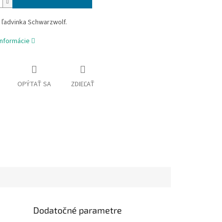
 ľadvinka Schwarzwolf.
informácie
OPÝTAŤ SA
ZDIEĽAŤ
Dodatočné parametre