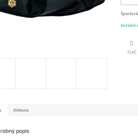
Športová
Detailné 
TLAČ
s
Diskusia
robný popis