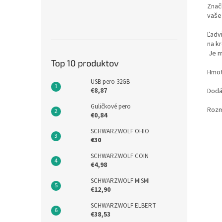
Znač
vaše
Ľadv
na k
Je m
Top 10 produktov
Hmot
USB pero 32GB
€8,87
Dodá
Guličkové pero
Rozm
€0,84
SCHWARZWOLF OHIO
€30
SCHWARZWOLF COIN
€4,98
SCHWARZWOLF MISMI
€12,90
SCHWARZWOLF ELBERT
€38,53