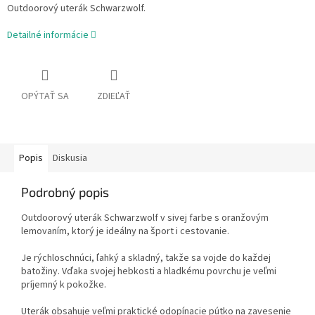
Outdoorový uterák Schwarzwolf.
Detailné informácie
OPÝTAŤ SA
ZDIEĽAŤ
Popis
Diskusia
Podrobný popis
Outdoorový uterák Schwarzwolf v sivej farbe s oranžovým
lemovaním, ktorý je ideálny na šport i cestovanie.
Je rýchloschnúci, ľahký a skladný, takže sa vojde do každej
batožiny. Vďaka svojej hebkosti a hladkému povrchu je veľmi
príjemný k pokožke.
Uterák obsahuje veľmi praktické odopínacie pútko na zavesenie