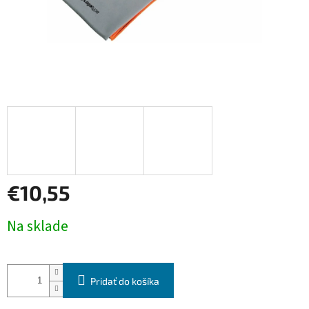
€10,55
Jednotková
Na sklade
cena:
Pridať do košíka