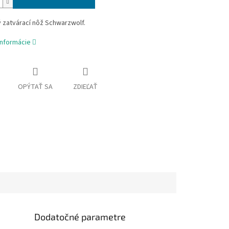
 zatvárací nôž Schwarzwolf.
informácie
OPÝTAŤ SA
ZDIEĽAŤ
Dodatočné parametre