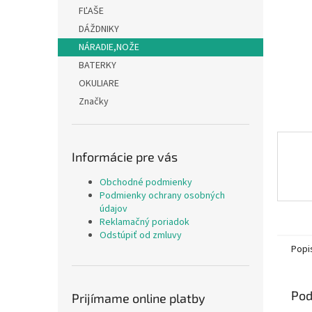
FĽAŠE
DÁŽDNIKY
NÁRADIE,NOŽE
BATERKY
OKULIARE
Značky
Informácie pre vás
Obchodné podmienky
Podmienky ochrany osobných
údajov
Reklamačný poriadok
Odstúpiť od zmluvy
Popi
Pod
Prijímame online platby