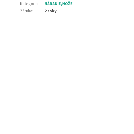
Kategória
:
NÁRADIE,NOŽE
Záruka
:
2 roky