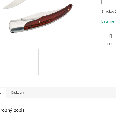
Značkový
Detailné 
TLAČ
s
Diskusia
robný popis